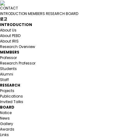
CONTACT
INTRODUCTION
MEMBERS
RESEARCH
BOARD
로고
INTRODUCTION
About Us
About PEBD
About IRIS
Research Overview
MEMBERS
Professor
Research Professor
Students
Alumni
Staff
RESEARCH
Projects
Publications
Invited Talks
BOARD
Notice
News
Gallery
Awards
Links