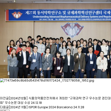
이전글
[2024년12월] 식품의약품안전처에서 개최한 “규제과학 연구 우수논문 경진대
회” 우수논문 대상 수상
24.12.18
다음글
[2024년 11월] ISPOR Europe 2024 Barcelona
24.11.28