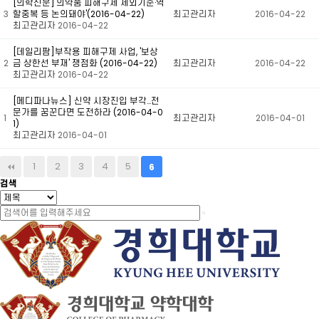
[의학신문]'의약품 피해구제 제외기준·역
3
할중복 등 논의돼야'(2016-04-22)
최고관리자
2016-04-22
최고관리자
2016-04-22
[데일리팜]부작용 피해구제 사업, '보상
2
금 상한선 부재' 쟁점화 (2016-04-22)
최고관리자
2016-04-22
최고관리자
2016-04-22
[메디파나뉴스] 신약 시장진입 부각…전
문가를 꿈꾼다면 도전하라 (2016-04-0
1
최고관리자
2016-04-01
1)
최고관리자
2016-04-01
1
2
3
4
5
6
검색