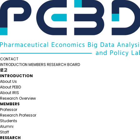
CONTACT
INTRODUCTION
MEMBERS
RESEARCH
BOARD
로고
INTRODUCTION
About Us
About PEBD
About IRIS
Research Overview
MEMBERS
Professor
Research Professor
Students
Alumni
Staff
RESEARCH