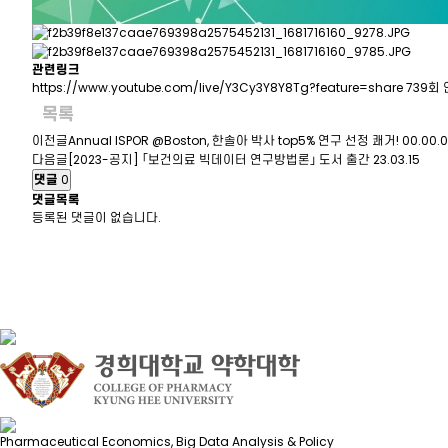
관련링크
https://www.youtube.com/live/Y3Cy3Y8Y8Tg?feature=share
739회
목록
이전글
Annual ISPOR @Boston, 한솔아 박사 top5% 연구 선정 쾌거!
00.00.
다음글
[2023-공지] ｢보건의료 빅데이터 연구방법론｣ 도서 출간
23.03.15
댓글
0
댓글목록
등록된 댓글이 없습니다.
Pharmaceutical Economics, Big Data Analysis & Policy