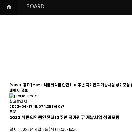
Home
BOARD
INTRODUCTION
MEMBERS
RESEARCH
BOARD
[2023-공지] 2023 식품의약품 안전처 10주년 국가연구 개발사업 성과포럼
페이지 정보
최고관리자
2023-04-17 16:07
1,256회
0건
본문
2023 식품의약품안전처10주년 국가연구 개발사업 성과포럼
일시 :
2023년 4월18일(화) 14:00~16:30