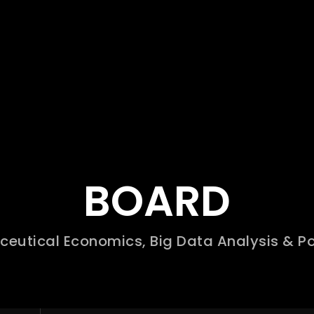
BOARD
eutical Economics,
Big Data Analysis & Po